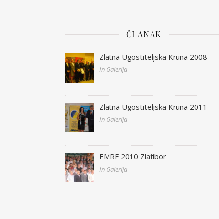
ČLANAK
Zlatna Ugostiteljska Kruna 2008
In Galerija
Zlatna Ugostiteljska Kruna 2011
In Galerija
EMRF 2010 Zlatibor
In Galerija