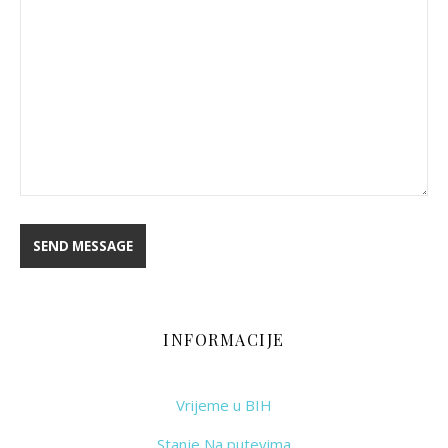
INFORMACIJE
Vrijeme u BIH
Stanje Na putevima