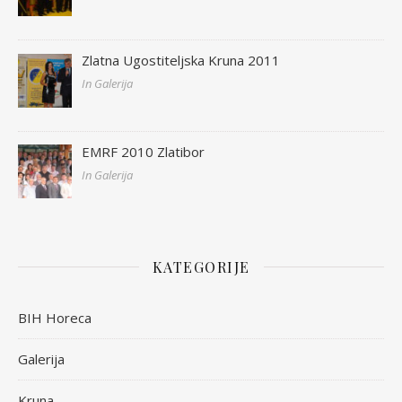
Zlatna Ugostiteljska Kruna 2011
In Galerija
EMRF 2010 Zlatibor
In Galerija
KATEGORIJE
BIH Horeca
Galerija
Kruna