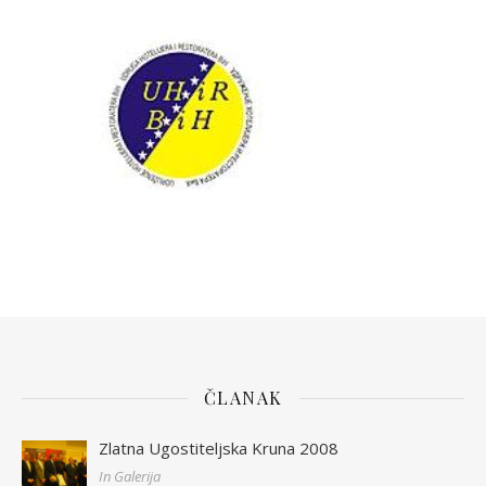
ČLANAK
Zlatna Ugostiteljska Kruna 2008
In Galerija