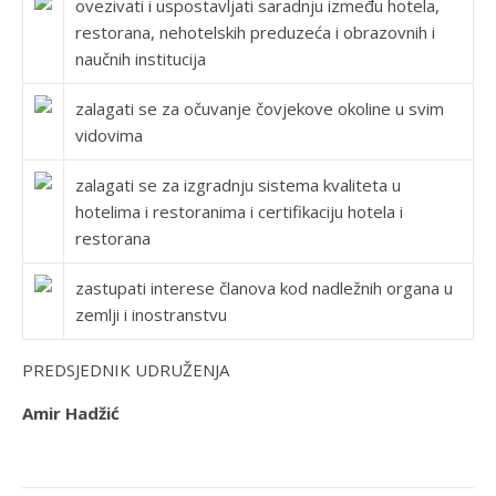
ovezivati i uspostavljati saradnju između hotela,
restorana, nehotelskih preduzeća i obrazovnih i
naučnih institucija
zalagati se za očuvanje čovjekove okoline u svim
vidovima
zalagati se za izgradnju sistema kvaliteta u
hotelima i restoranima i certifikaciju hotela i
restorana
zastupati interese članova kod nadležnih organa u
zemlji i inostranstvu
PREDSJEDNIK UDRUŽENJA
Amir Hadžić