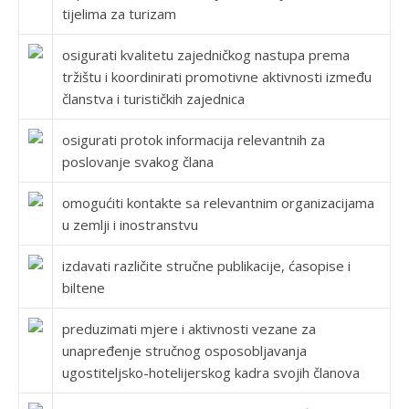
tijelima za turizam
osigurati kvalitetu zajedničkog nastupa prema
tržištu i koordinirati promotivne aktivnosti između
članstva i turističkih zajednica
osigurati protok informacija relevantnih za
poslovanje svakog člana
omogućiti kontakte sa relevantnim organizacijama
u zemlji i inostranstvu
izdavati različite stručne publikacije, ćasopise i
biltene
preduzimati mjere i aktivnosti vezane za
unapređenje stručnog osposobljavanja
ugostiteljsko-hotelijerskog kadra svojih članova