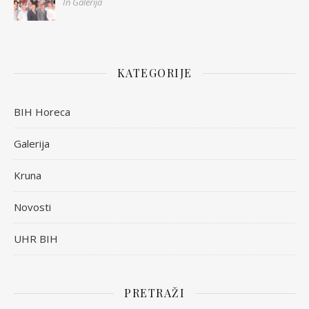
In Galerija
KATEGORIJE
BIH Horeca
Galerija
Kruna
Novosti
UHR BIH
PRETRAŽI