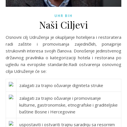
UHR BIH
Naši Ciljevi
Osnovni cilj Udruženja je okupljanje hotelijera i restoratera
radi zaštite i promovisanja zajedničkih, ponajprije
strukovnih interesa svojih članova. Donošenje jedinstvenog
državnog pravilnika o kategorizaciji hotela i restorana po
ugledu na evropske standarde.Radi ostvarenja osnovnog
cilja Udruženje će se:
zalagati za trajno očuvanje digniteta struke
zalagati za trajno očuvanje i promovisanje
kulturne, gastronomske, etnografske i graditeljske
baštine Bosne i Hercegovine
uspostaviti i ostvariti trajnu saradnju sa resornim