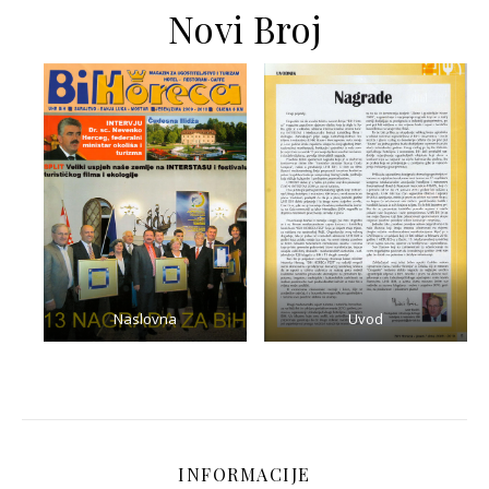
Novi Broj
Naslovna
Uvod
INFORMACIJE