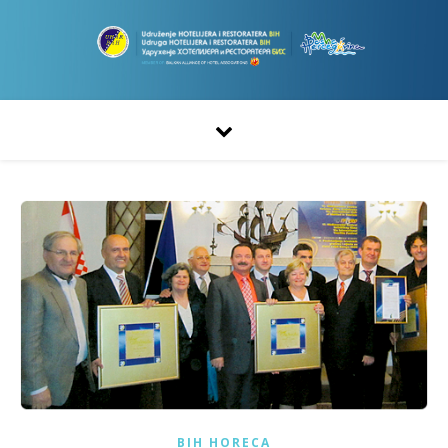
BIH HORECA