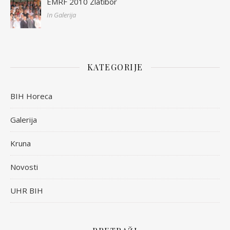
EMRF 2010 Zlatibor
In Galerija
KATEGORIJE
BIH Horeca
Galerija
Kruna
Novosti
UHR BIH